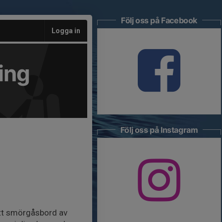
Följ oss på Facebook
Logga in
ing
Följ oss på Instagram
ett smörgåsbord av