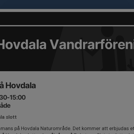
Hovdala Vandrarfören
å Hovdala
:30-15:00
råde
la slott
sammans på Hovdala Naturområde. Det kommer att erbjudas 