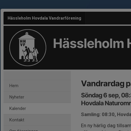
Hässleholm Hovdala Vandrarförening
Hässleholm 
Vandrardag p
Hem
Söndag 6 sep, 08
Nyheter
Hovdala Naturom
Kalender
Samling: 08:30, Hovda
Kontakt
En ny härlig dag till