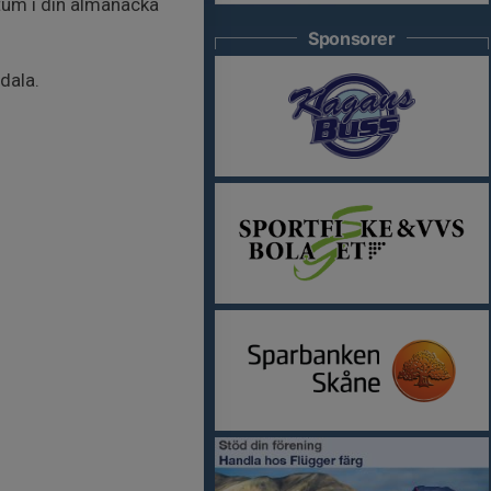
atum i din almanacka
Sponsorer
dala.