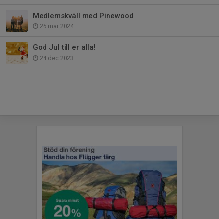
Medlemskväll med Pinewood
26 mar 2024
God Jul till er alla!
24 dec 2023