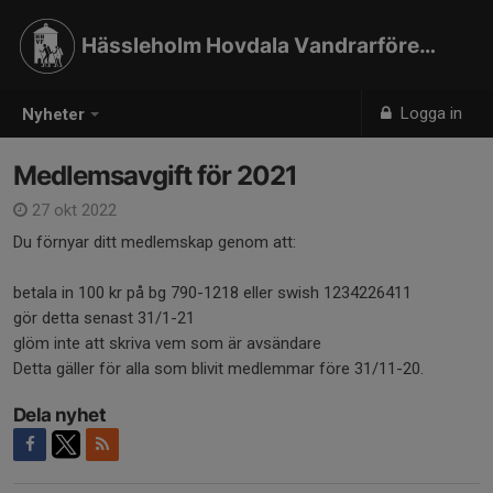
Hässleholm Hovdala Vandrarförening
Logga in
Nyheter
Medlemsavgift för 2021
27 okt 2022
Du förnyar ditt medlemskap genom att:
betala in 100 kr på bg 790-1218 eller swish 1234226411
gör detta senast 31/1-21
glöm inte att skriva vem som är avsändare
Detta gäller för alla som blivit medlemmar före 31/11-20.
Dela nyhet